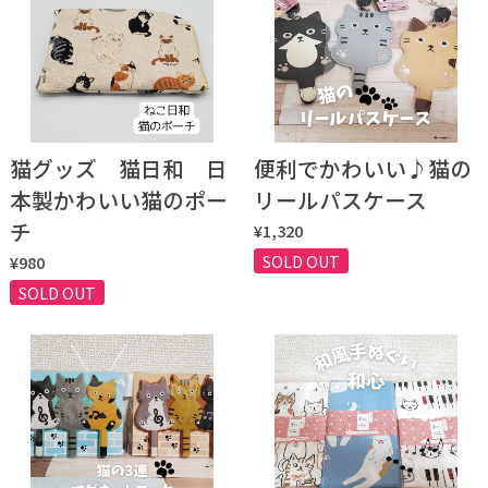
猫グッズ 猫日和 日
便利でかわいい♪猫の
本製かわいい猫のポー
リールパスケース
チ
¥1,320
SOLD OUT
¥980
SOLD OUT