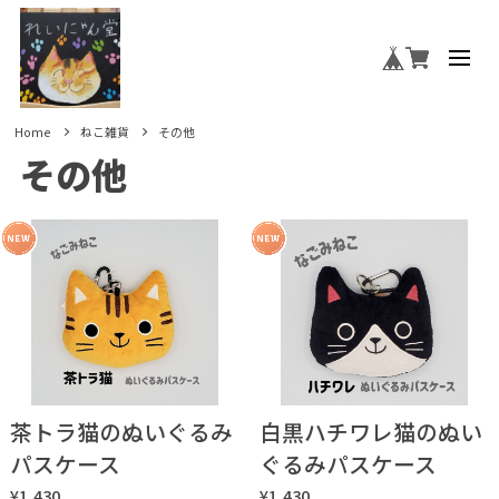
Home
ねこ雑貨
その他
その他
茶トラ猫のぬいぐるみ
白黒ハチワレ猫のぬい
パスケース
ぐるみパスケース
¥1,430
¥1,430