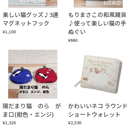
楽しい猫グッズ♪3連
もりまさこの和風雑貨
マグネットフック
♪使って楽しい猫の手
ぬぐい
¥1,100
¥660
陽だまり猫 のら が
かわいいネコ ラウンド
ま口(紺色・エンジ)
ショートウォレット
¥1,320
¥2,530