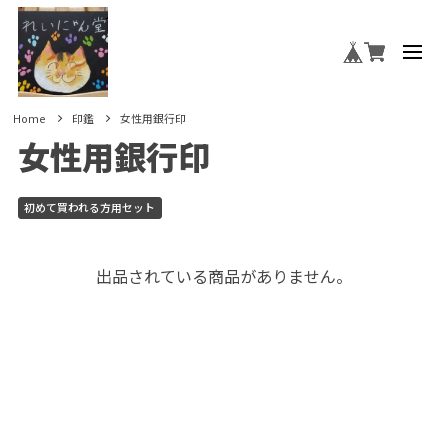
Home
印鑑
女性用銀行印
女性用銀行印
初めて買われる方用セット
出品されている商品がありません。