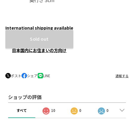
奥行き 3cm
International shipping available
Sold out
日本国内にお住まいの方向け
ポスト
シェア
LINE
通報する
ショップの評価
すべて
10
0
0