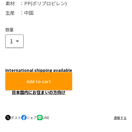
素材 ：PP(ポリプロピレン)
生産 ：中国
数量
International shipping available
Add to cart
日本国内にお住まいの方向け
ポスト
シェア
LINE
通報する