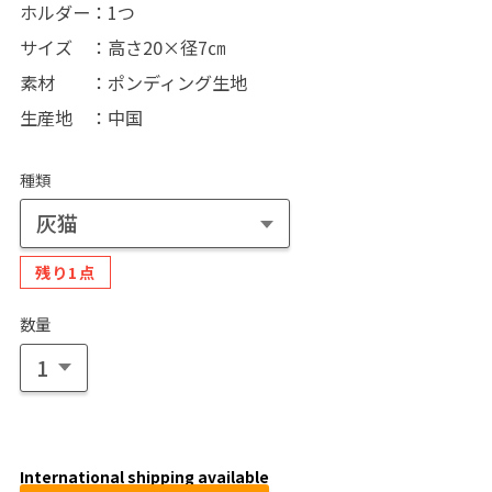
ホルダー：1つ
サイズ ：高さ20×径7㎝
素材 ：ポンディング生地
生産地 ：中国
種類
残り1点
数量
International shipping available