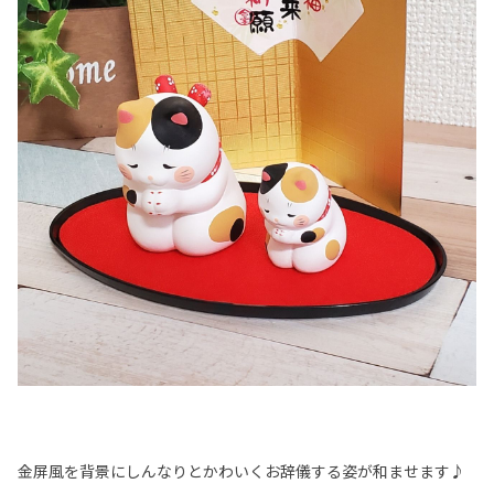
金屏風を背景にしんなりとかわいくお辞儀する姿が和ませます♪