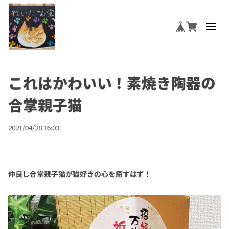
これはかわいい！素焼き陶器の
合掌親子猫
2021/04/28 16:03
仲良し合掌親子猫が猫好きの心を癒すはず！