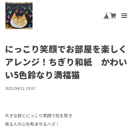
にっこり笑顔でお部屋を楽しく
アレンジ！ちぎり和紙 かわい
い5色鈴なり満福猫
2021/04/11 19:32
大きな鈴とにっこり笑顔で厄を除き
見る人の心を和ませるハズ！