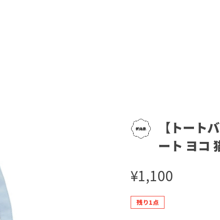
【トートバ
ート ヨコ 
¥1,100
残り1点