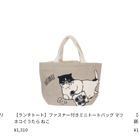
リ
【ランチトート】ファスナー付きミニトートバッグ マツ
【
ネコぐうたら ねこ
親
¥1,310
¥1