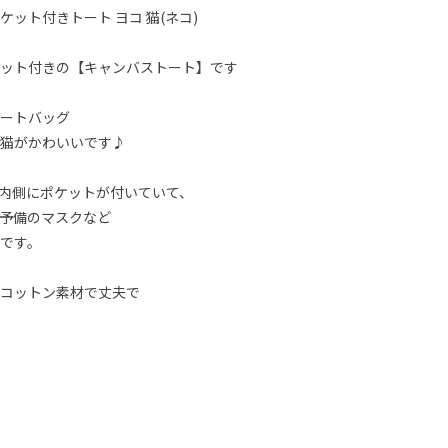
ット付きトート ヨコ 猫(ネコ)
ット付きの【キャンバストート】です
ートバッグ
猫がかわいいです♪
内側にポケットが付いていて、
予備のマスクなど
です。
コットン素材で丈夫で