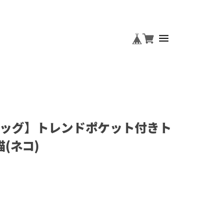
ッグ】トレンドポケット付きト
猫(ネコ)