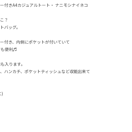
ー付きA4カジュアルトート・ ナニモシナイネコ
こ？
トバッグ。
ー付き、内側にポケットが付いていて
ても便利♬
誌も入ります。
、ハンカチ、ポケットティッシュなど収能出来て
)