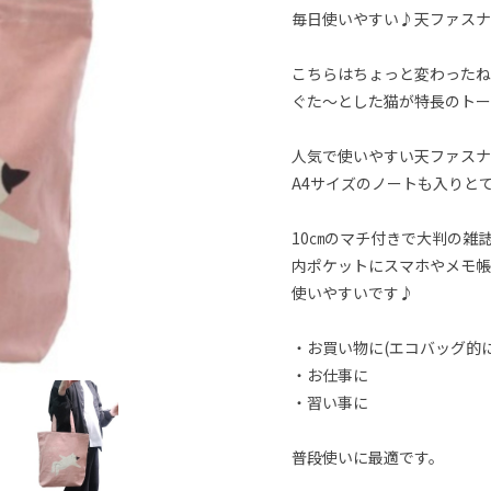
毎日使いやすい♪天ファスナ
こちらはちょっと変わったね
ぐた～とした猫が特長のトー
人気で使いやすい天ファスナ
A4サイズのノートも入りと
10㎝のマチ付きで大判の雑
内ポケットにスマホやメモ帳
使いやすいです♪
・お買い物に(エコバッグ的に
・お仕事に
・習い事に
普段使いに最適です。