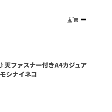
♪天ファスナー付きA4カジュア
ニモシナイネコ