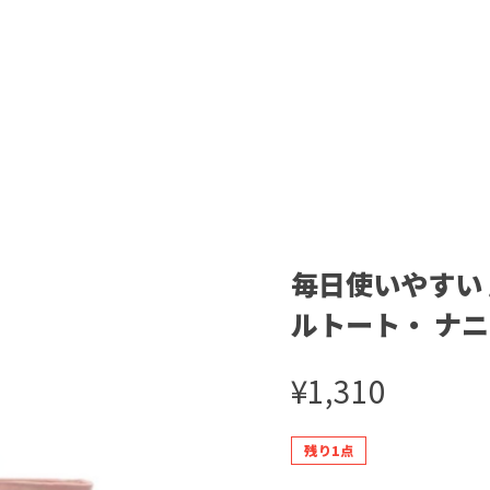
毎日使いやすい
ルトート・ ナ
¥1,310
残り1点