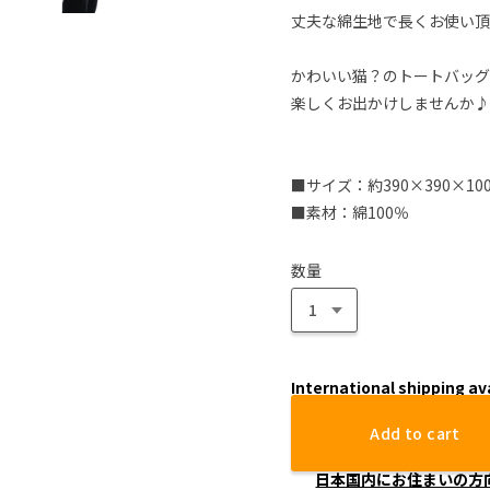
丈夫な綿生地で長くお使い頂
かわいい猫？のトートバッグ
楽しくお出かけしませんか♪
■サイズ：約390×390×10
■素材：綿100％
数量
International shipping av
Add to cart
日本国内にお住まいの方