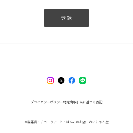
登録
プライバシーポリシー
特定商取引法に基づく表記
©︎猫雑貨・チョークアート・はんこのお店 れいにゃん堂