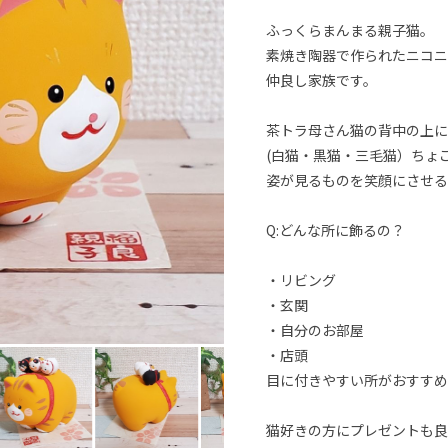
ふっくらまんまる親子猫。
素焼き陶器で作られたニコニ
仲良し家族です。
茶トラ母さん猫の背中の上に
(白猫・黒猫・三毛猫）ちょ
姿が見るものを笑顔にさせる
Q:どんな所に飾るの？
・リビング
・玄関
・自分のお部屋
・店頭
目に付きやすい所がおすすめ
猫好きの方にプレゼントも良