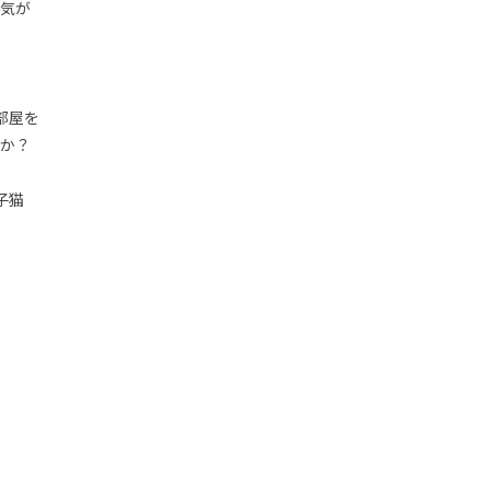
気が
部屋を
か？
子猫