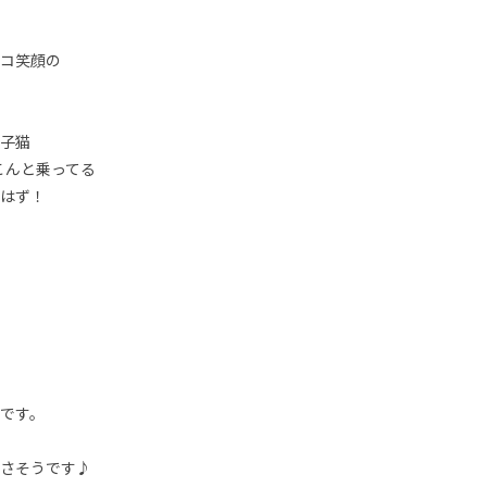
コ笑顔の
子猫
こんと乗ってる
はず！
です。
さそうです♪