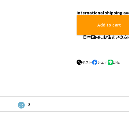
International shipping av
Add to cart
日本国内にお住まいの方
ポスト
シェア
LINE
0