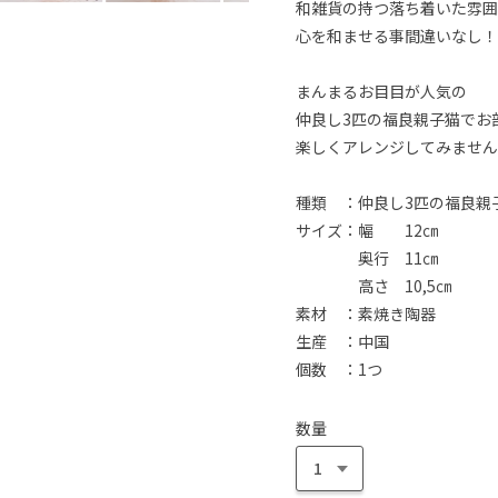
和雑貨の持つ落ち着いた雰囲
心を和ませる事間違いなし！
まんまるお目目が人気の
仲良し3匹の福良親子猫でお
楽しくアレンジしてみません
種類 ：仲良し3匹の福良親
サイズ：幅 12㎝
奥行 11㎝
高さ 10,5㎝
素材 ：素焼き陶器
生産 ：中国
個数 ：1つ
数量