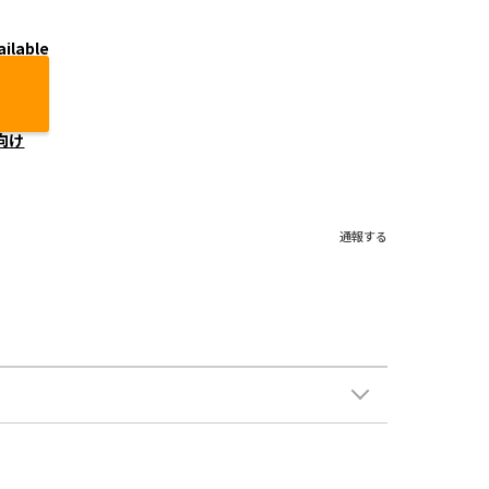
ailable
向け
通報する