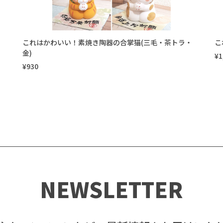
これはかわいい！素焼き陶器の合掌猫(三毛・茶トラ・
こ
金)
¥1
¥930
NEWSLETTER