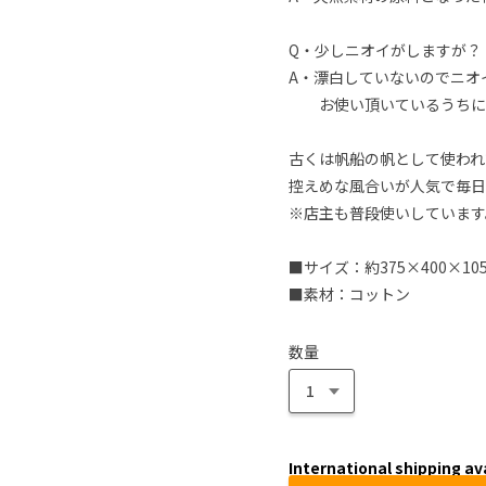
Q・少しニオイがしますが？
A・漂白していないのでニオ
お使い頂いているうちに
古くは帆船の帆として使われ
控えめな風合いが人気で毎日
※店主も普段使いしています
■サイズ：約375×400×10
■素材：コットン
数量
International shipping av