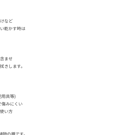
けなど
い乾かす時は
含ませ
拭きします。
用具等)
で傷みにくい
使い方
植物の種です。