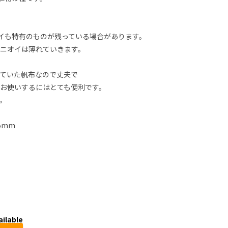
イも特有のものが残っている場合があります。
ニオイは薄れていきます。
ていた帆布なので丈夫で
お使いするにはとても便利です。
。
5mm
ailable