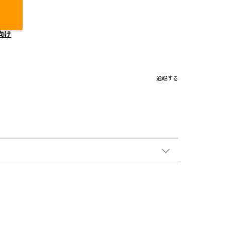
向け
通報する