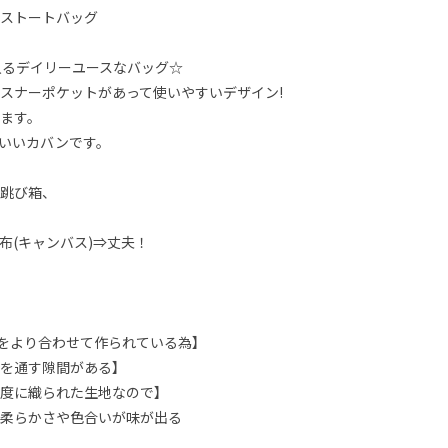
ストートバッグ
入るデイリーユースなバッグ☆
スナーポケットがあって使いやすいデザイン!
ます。
いいカバンです。
跳び箱、
布(キャンバス)⇒丈夫！
糸をより合わせて作られている為】
を通す隙間がある】
度に織られた生地なので】
柔らかさや色合いが味が出る