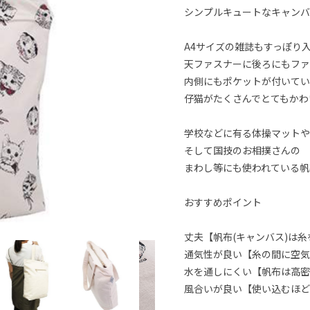
シンプルキュートなキャンバ
A4サイズの雑誌もすっぽり
天ファスナーに後ろにもファ
内側にもポケットが付いてい
仔猫がたくさんでとてもかわ
学校などに有る体操マットや
そして国技のお相撲さんの
まわし等にも使われている帆
おすすめポイント
丈夫【帆布(キャンバス)は
通気性が良い【糸の間に空気
水を通しにくい【帆布は高密
風合いが良い【使い込むほど