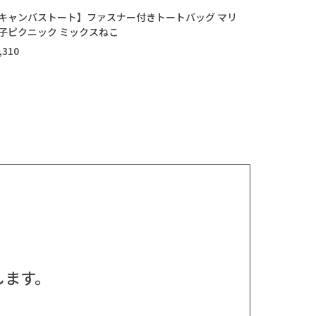
キャンバストート】ファスナー付きトートバッグ マリ
子ピクニック ミックスねこ
,310
します。