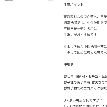
注意ポイント
天然素材なので色落ち、日焼
通常洗濯では、中性洗剤を使
直射日光を避ける用に
手洗いがおすすめです。
※水に薄めた中性洗剤を布に
そして固めに絞った布で水
使用例
お仕事用(制服・お弁当・筆記
お子様の習い事等(丈夫なの
お買い物でのエコバッグ的な
Q・黒い斑点は何ですか？
A・天然素材の原料となった