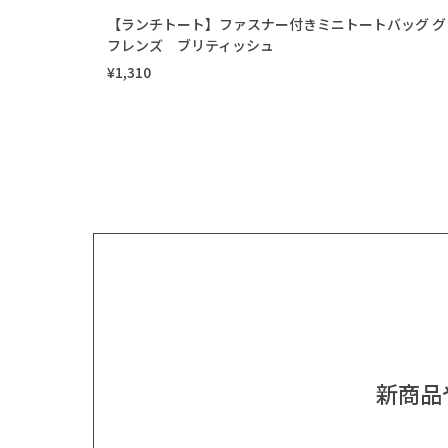
【ランチトート】ファスナー付きミニトートバッグ グ
フレンズ ブリティッシュ
¥1,310
新商品